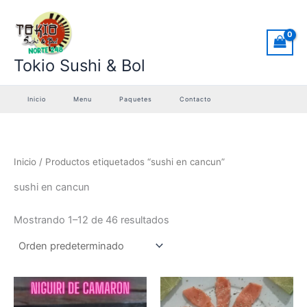
Ir
al
contenido
Tokio Sushi & Bol
Inicio
Menu
Paquetes
Contacto
Inicio
/ Productos etiquetados “sushi en cancun”
sushi en cancun
Mostrando 1–12 de 46 resultados