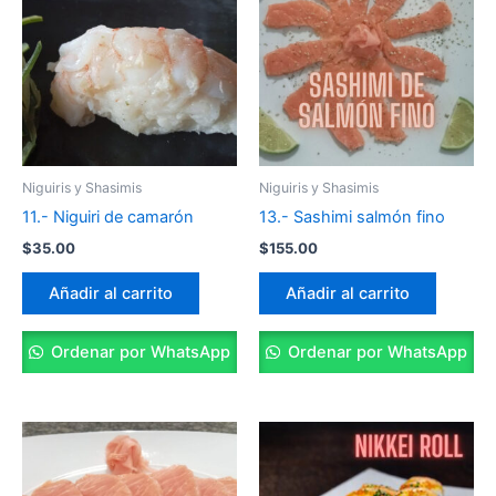
Niguiris y Shasimis
Niguiris y Shasimis
11.- Niguiri de camarón
13.- Sashimi salmón fino
$
35.00
$
155.00
Añadir al carrito
Añadir al carrito
Ordenar por WhatsApp
Ordenar por WhatsApp