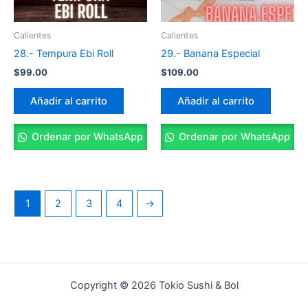
Calientes
Calientes
28.- Tempura Ebi Roll
29.- Banana Especial
$
99.00
$
109.00
Añadir al carrito
Añadir al carrito
Ordenar por WhatsApp
Ordenar por WhatsApp
1
2
3
4
→
Copyright © 2026 Tokio Sushi & Bol