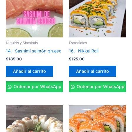
Niguiris y Shasimis
Especiales
14.- Sashimi salmón grueso
16.- Nikkei Roll
$
185.00
$
125.00
Añadir al carrito
Añadir al carrito
Ordenar por WhatsApp
Ordenar por WhatsApp