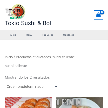
Ir
al
contenido
Tokio Sushi & Bol
Inicio
Menu
Paquetes
Contacto
Inicio
/ Productos etiquetados “sushi caliente”
sushi caliente
Mostrando los 2 resultados