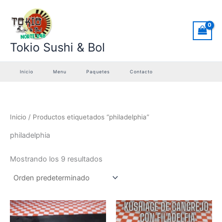
Ir
al
contenido
Tokio Sushi & Bol
Inicio
Menu
Paquetes
Contacto
Inicio
/ Productos etiquetados “philadelphia”
philadelphia
Mostrando los 9 resultados