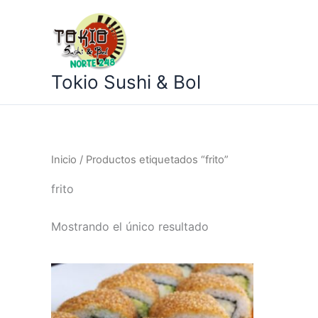
Ir
al
contenido
Tokio Sushi & Bol
Inicio
/ Productos etiquetados “frito”
frito
Mostrando el único resultado